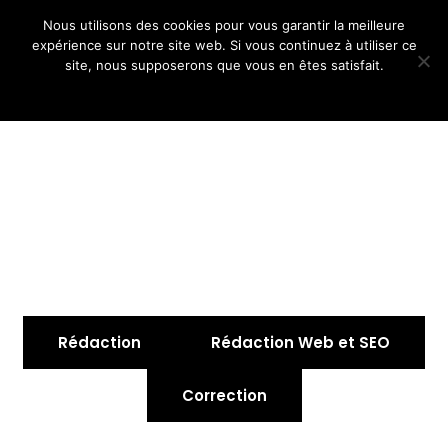
Nous utilisons des cookies pour vous garantir la meilleure
expérience sur notre site web. Si vous continuez à utiliser ce
site, nous supposerons que vous en êtes satisfait.
Ok
Non
Rédaction
Rédaction Web et SEO
Correction