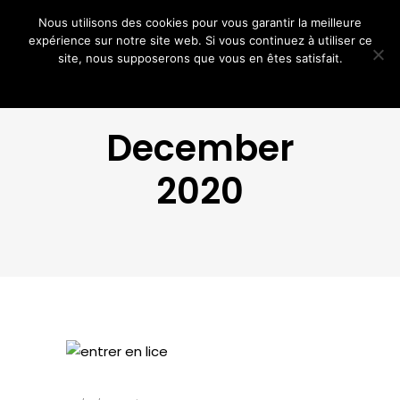
Nous utilisons des cookies pour vous garantir la meilleure
expérience sur notre site web. Si vous continuez à utiliser ce
site, nous supposerons que vous en êtes satisfait.
Ok
Non
December
2020