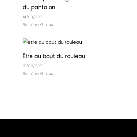
du pantalon
14/03/2021
By
Irène Giroux
Être au bout du rouleau
21/02/2021
By
Irène Giroux