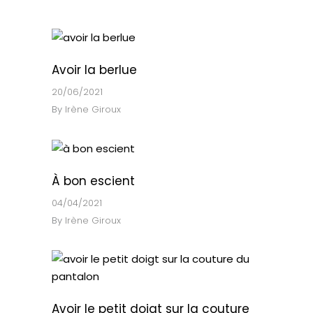
Avoir la berlue
20/06/2021
By
Irène Giroux
À bon escient
04/04/2021
By
Irène Giroux
Avoir le petit doigt sur la couture