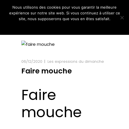
Nous utilisons des cookies pour vous garantir la meilleure
expérience sur notre site web. Si vous continuez à utiliser ce
site, nous supposerons que vous en êtes satisfait.
Ok
Non
06/12/2020
Les expressions du dimanche
Faire mouche
Faire
mouche