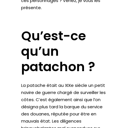
ces personnages ? Venez, je vous les
présente.
Qu’est-ce
qu’un
patachon ?
La patache était au XIXe siècle un petit
navire de guerre chargé de surveiller les
côtes. C’est également ainsi que l’on
désigna plus tard la barque du service
des douanes, réputée pour être en
mauvais état. Les diligences