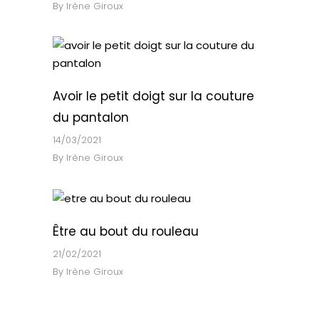
By
Irène Giroux
Avoir le petit doigt sur la couture
du pantalon
14/03/2021
By
Irène Giroux
Être au bout du rouleau
21/02/2021
By
Irène Giroux