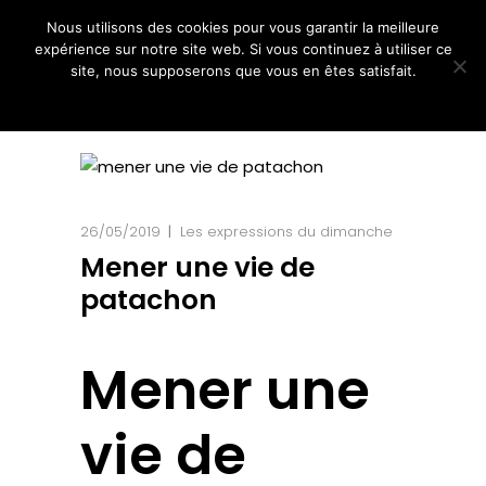
Nous utilisons des cookies pour vous garantir la meilleure
expérience sur notre site web. Si vous continuez à utiliser ce
site, nous supposerons que vous en êtes satisfait.
Ok
Non
26/05/2019
Les expressions du dimanche
Mener une vie de
patachon
Mener une
vie de