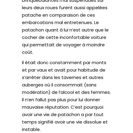
brinquebalantes mal suspendues sur
leurs deux roues furent aussi appelées
patache en comparaison de ces
embarcations mal entretenues. Le
patachon quant à lui n’est autre que le
cocher de cette inconfortable voiture
qui permettait de voyager à moindre
coût.
Il était donc constamment par monts
et par vaux et avait pour habitude de
s’arrêter dans les tavernes et autres
auberges où il consommait (sans
modération) de l’alcool et des femmes.
Il n’en fallut pas plus pour lui donner
mauvaise réputation. C’est pourquoi
avoir une vie de patachon a par tout
temps signifié avoir une vie dissolue et
instable.