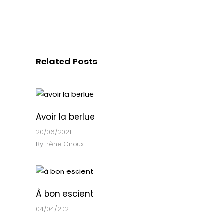
Related Posts
Avoir la berlue
20/06/2021
By
Irène Giroux
À bon escient
04/04/2021