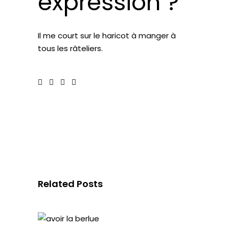
expression ?
Il me
court sur le haricot
à manger à
tous les râteliers.
Related Posts