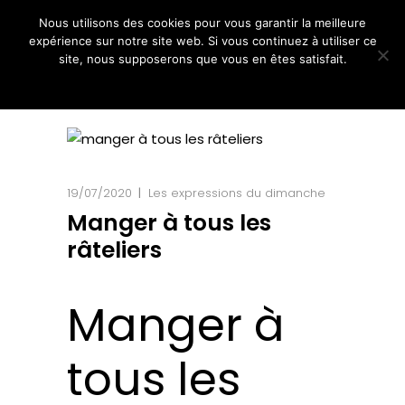
Nous utilisons des cookies pour vous garantir la meilleure
expérience sur notre site web. Si vous continuez à utiliser ce
site, nous supposerons que vous en êtes satisfait.
Ok
Non
19/07/2020
Les expressions du dimanche
Manger à tous les
râteliers
Manger à
tous les