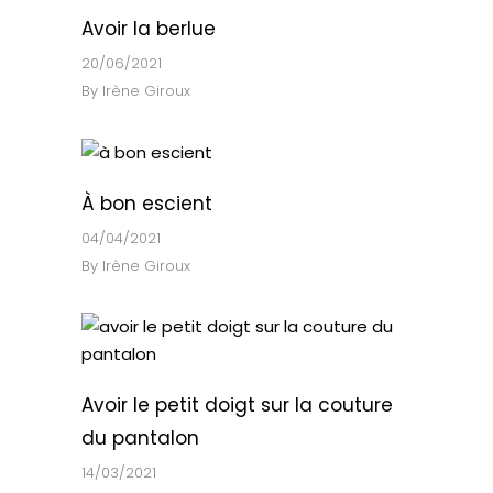
Avoir la berlue
20/06/2021
By
Irène Giroux
À bon escient
04/04/2021
By
Irène Giroux
Avoir le petit doigt sur la couture
du pantalon
14/03/2021