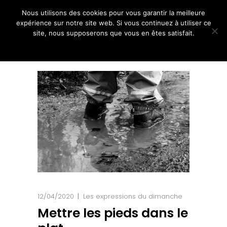
Nous utilisons des cookies pour vous garantir la meilleure
expérience sur notre site web. Si vous continuez à utiliser ce
site, nous supposerons que vous en êtes satisfait.
Ok
Non
12/04/2020
Les expressions du dimanche
Mettre les pieds dans le