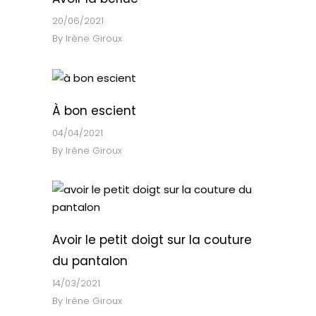
20/06/2021
By
Irène Giroux
À bon escient
04/04/2021
By
Irène Giroux
Avoir le petit doigt sur la couture
du pantalon
14/03/2021
By
Irène Giroux