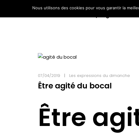
Nous utilisons des cookies pour vous garantir la meille
Home / Page d’accueil
07/04/2019
Les expressions du dimanche
Être agité du bocal
Être agi