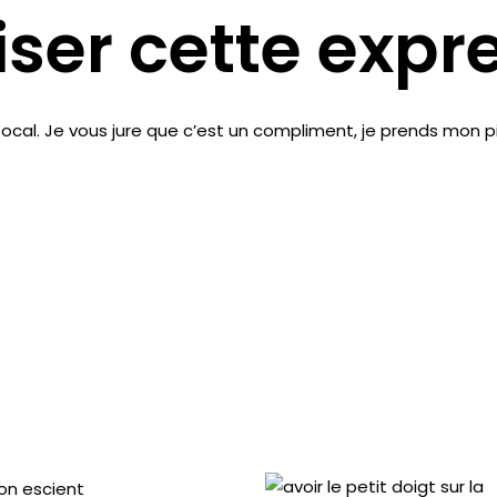
iser cette expr
cal. Je vous jure que c’est un compliment, je
prends mon p