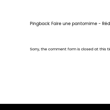
Pingback:
Faire une pantomime - Ré
Sorry, the comment form is closed at this t