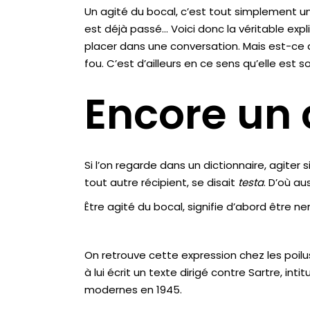
Un agité du bocal, c’est tout simplement un
est déjà passé… Voici donc la véritable ex
placer dans une conversation. Mais est-ce q
fou. C’est d’ailleurs en ce sens qu’elle es
Encore un 
Si l’on regarde dans un dictionnaire, agiter 
tout autre récipient, se disait
testa
. D’où au
Être agité du bocal, signifie d’abord être ne
On retrouve cette expression chez les poilus
à lui écrit un texte dirigé contre Sartre, inti
modernes en 1945.