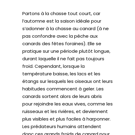
Partons à la chasse tout court, car
l’automne est la saison idéale pour
s’adonner à la chasse au canard (à ne
pas confondre avec la pêche aux
canards des fêtes foraines). Elle se
pratique sur une période plutôt longue,
durant laquelle il ne fait pas toujours
froid. Cependant, lorsque la
température baisse, les lacs et les
étangs sur lesquels les oiseaux ont leurs
habitudes commencent à geler. Les
canards sortent alors de leurs abris
pour rejoindre les eaux vives, comme les
ruisseaux et les rivières, et deviennent
plus visibles et plus faciles à harponner.
Les prédateurs humains attendent
donc ces grands froids de canard pour