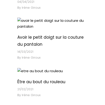
04/04/2021
By
Irène Giroux
Avoir le petit doigt sur la couture
du pantalon
14/03/2021
By
Irène Giroux
Être au bout du rouleau
21/02/2021
By
Irène Giroux