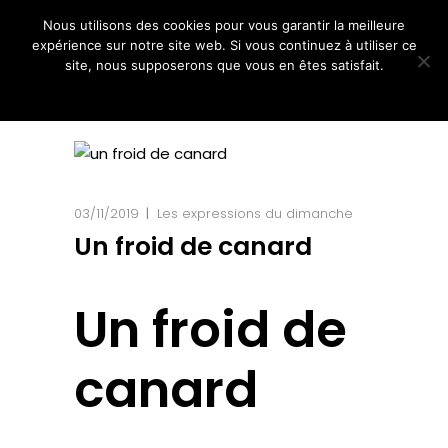
Nous utilisons des cookies pour vous garantir la meilleure
expérience sur notre site web. Si vous continuez à utiliser ce
site, nous supposerons que vous en êtes satisfait.
Ok
Non
03/11/2019
Les expressions du dimanche
Un froid de canard
Un froid de
canard