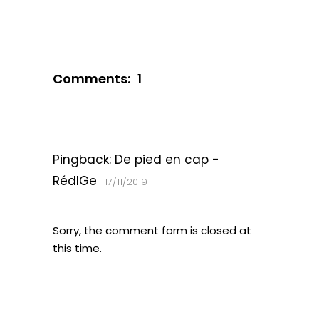
Comments:
1
Pingback:
De pied en cap -
RédIGe
17/11/2019
Sorry, the comment form is closed at
this time.